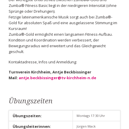
Zumba® Fitness Basic liegt in der niedrigeren Intensität (ohne
Sprünge oder Drehungen).
Fetzige lateinamerikanische Musik sorgt auch bei Zumba®-
Gold für absoluten Spaß und eine ausgelassene Stimmung im
Kursraum!
Zumba®-Gold ermöglicht einen langsamen Fitness-Aufbau.
Kondition und Koordination werden verbessert, der
Bewegungsradius wird erweitert und das Gleichgewicht
geschult.
Kontaktadresse, Infos und Anmeldung:
Turnverein Kirchheim, Antje Beckbissinger
Mail:
antje.beckbissinger@tv-kirchheim-n.de
Übungszeiten
Übungszeiten:
Montags 17:30 Uhr
Übungsleiterinnen:
Jürgen Mack