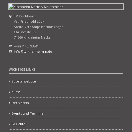
TV Kirchheim
Vst.:Friedhold Lück
Stellv. Vst.: Antje Beckbissinger
Christofstr. 32
74366 Kirchheim Neckar
+49 (7143) 93841
info@tv-kirchheim-n.de
WICHTIGE LINKS
Sportangebote
Kurse
Der Verein
Events und Termine
Berichte