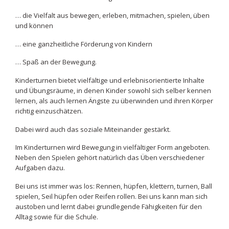
… die Vielfalt aus bewegen, erleben, mitmachen, spielen, üben
und können
… eine ganzheitliche Förderung von Kindern
… Spaß an der Bewegung.
Kinderturnen bietet vielfältige und erlebnisorientierte Inhalte
und Übungsräume, in denen Kinder sowohl sich selber kennen
lernen, als auch lernen Ängste zu überwinden und ihren Körper
richtig einzuschätzen.
Dabei wird auch das soziale Miteinander gestärkt.
Im Kinderturnen wird Bewegung in vielfältiger Form angeboten.
Neben den Spielen gehört natürlich das Üben verschiedener
Aufgaben dazu.
Bei uns ist immer was los: Rennen, hüpfen, klettern, turnen, Ball
spielen, Seil hüpfen oder Reifen rollen. Bei uns kann man sich
austoben und lernt dabei grundlegende Fähigkeiten für den
Alltag sowie für die Schule.