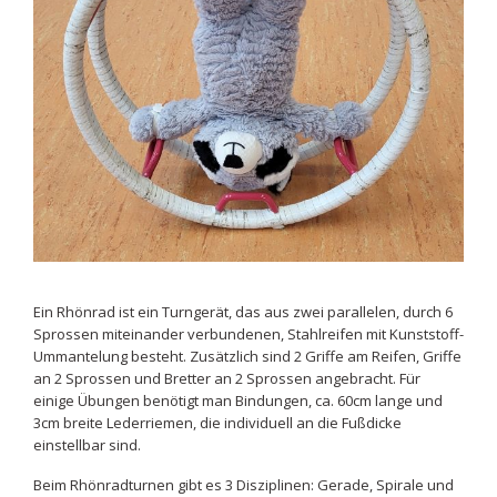
Ein Rhönrad ist ein Turngerät, das aus zwei parallelen, durch 6
Sprossen miteinander verbundenen, Stahlreifen mit Kunststoff-
Ummantelung besteht. Zusätzlich sind 2 Griffe am Reifen, Griffe
an 2 Sprossen und Bretter an 2 Sprossen angebracht. Für
einige Übungen benötigt man Bindungen, ca. 60cm lange und
3cm breite Lederriemen, die individuell an die Fußdicke
einstellbar sind.
Beim Rhönradturnen gibt es 3 Disziplinen: Gerade, Spirale und