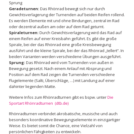
Sprung
Geradeturnen:
Das Rhönrad bewegt sich nur durch
Gewichtsverlagerung der Turnenden auf beiden Reifen rollend.
Es werden Elemente mit und ohne Bindungen, zentral im Rad
oder dezentral außen am oder auf dem Rad geturnt.
Spiraleturnen:
Durch Gewichtsverlagerung wird das Rad auf
einem Reifen auf einer Kreisbahn geführt. Es gibt die große
Spirale, bei der das Rhönrad eine große Kreisbewegung
ausführt und die kleine Spirale, bei der das Rhönrad „tellert“. In
beiden Varianten werden verschiedene Übungen ausgeführt.
Sprung:
Das Rhönrad wird vom Turnenden von außen in
Bewegung gesetzt. Nach einem Anlauf mit Absprung und
Position auf dem Rad zeigen die Turnenden verschiedene
Flugelemente (Salti, Überschläge, …) mit Landung auf einer
dahinter liegenden Matte.
Weitere Infos zum Rhönradturnen gibt es bspw. unter
Die
Sportart Rhönradturnen (dtb.de)
Rhönradturnen verbindet akrobatische, musische und auch
besonders koordinative Bewegungselemente in einzigartiger
Weise. Es bietet somit die Chance, eine Vielzahl von
persönlichen Fähigkeiten zu entwickeln.